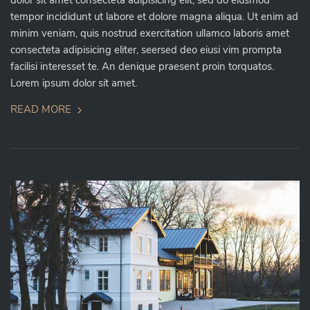
dolor sit amet consecteta adipisicing elit, sed do eiusmod
tempor incididunt ut labore et dolore magna aliqua. Ut enim ad
minim veniam, quis nostrud exercitation ullamco laboris amet
consecteta adipisicing eliter, seersed deo eiusi vim prompta
facilisi interesset te. An denique praesent proin torquatos.
Lorem ipsum dolor sit amet.
READ MORE