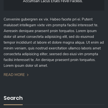
Accumsan Lacus Erues Fevel Facilisis.
Convenire gubergren ex vix. Habeo facete pri ei. Putent
maluisset intellegam vixte vim prompta facilisi interesset te.
Aeresein deniquee praesent proin torquatos. Lorem ipsum
dolor sit amet consecteta adipisicing elit, sed do eiusmod
tempor incididunt ut labore et dolore magna aliqua. Ut enim ad
minim veniam, quis nostrud exercitation ullamco laboris amet
consecteta adipisicing eliter, seersed deo eiusi vim prompta
facilisi interesset te. An denique praesent proin torquatos.
Lorem ipsum dolor sit amet.
READ MORE
Search