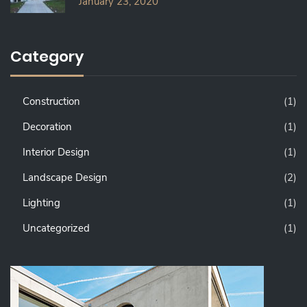
January 23, 2020
Category
Construction
(1)
Decoration
(1)
Interior Design
(1)
Landscape Design
(2)
Lighting
(1)
Uncategorized
(1)