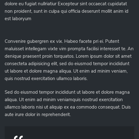
dolore eu fugiat nullriatiur Excepteur sint occaecat cupidatat
non proident, sunt in culpa qui officia deserunt mollit anim id
est laboryum
Convenire gubergren ex vix. Habeo facete pri ei. Putent
maluisset intellegam vixte vim prompta facilisi interesset te. An
denique praesent proin torquatos. Lorem ipsum dolor sit amet
consecteta adipisicing elit, sed do eiusmod tempor incididunt
ut labore et dolore magna aliqua. Ut enim ad minim veniam,
quis nostrud exercitation ullamco laboris.
Sed do eiusmod tempor incididunt ut labore et dolore magna
aliqua. Ut enim ad minim veniamquis nostrud exercitation
ullamco laboris nisi ut aliquip ex ea commodo consequat. Duis
aute irure dolor in reprehenderit.