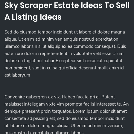
Sky Scraper Estate Ideas To Sell
A Listing Ideas
Sed do eiusmod tempor incididunt ut labore et dolore magna
aliqua. Ut enim ad minim veniamquis nostrud exercitation
ullamco laboris nisi ut aliquip ex ea commodo consequat. Duis
aute irure dolor in reprehenderit in voluptate velit esse cillum
dolore eu fugiat nullriatiur Excepteur sint occaecat cupidatat
non proident, sunt in culpa qui officia deserunt mollit anim id
est laboryum
Convenire gubergren ex vix. Habeo facete pri ei. Putent
maluisset intellegam vixte vim prompta facilisi interesset te. An
denique praesent proin torquatos. Lorem ipsum dolor sit amet
consecteta adipisicing elit, sed do eiusmod tempor incididunt
ut labore et dolore magna aliqua. Ut enim ad minim veniam,
quis nostrud exercitation ullamco laboris.